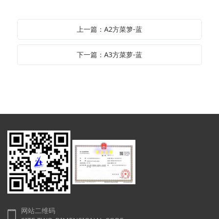
上一篇：A2方菜箩-蓝
下一篇：A3方菜萝-蓝
网站二维码