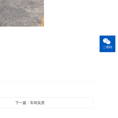
二维码
下一篇：车间实景