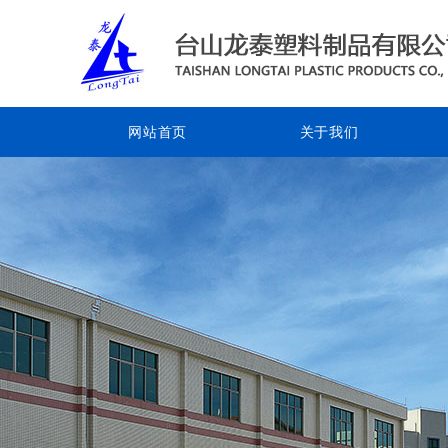
网站首页
关于我们